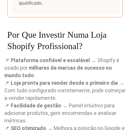
qualificado.
Por Que Investir Numa Loja
Shopify Profissional?
📌
Plataforma confiável e escalável
→ Shopify é
usado por
milhares de marcas de sucesso no
mundo todo
.
📌
Loja pronta para vender desde o primeiro dia
→
Com tudo configurado corretamente, pode começar
a vender rapidamente.
📌
Facilidade de gestão
→ Painel intuitivo para
adicionar produtos, gerir encomendas e analisar
métricas.
📌
SEO otimizado
→ Melhora a posição no Google e