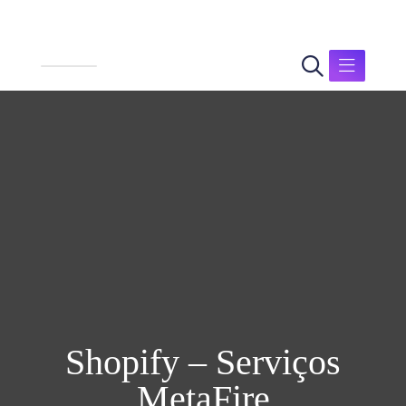
Shopify – Serviços
MetaFire